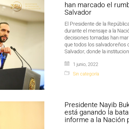
han marcado el rumb
Salvador
El Presidente de la Repúblic
durante el mensaje a la Naci
decisiones tomadas han marc
que todos los salvadoreños d
Salvador; donde la institucio
1 junio, 2022
Sin categoría
Presidente Nayib Buk
está ganando la batal
informe a la Nación 