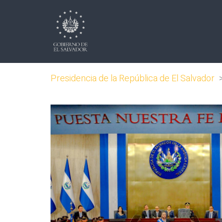
Presidencia de la República de El Salvador