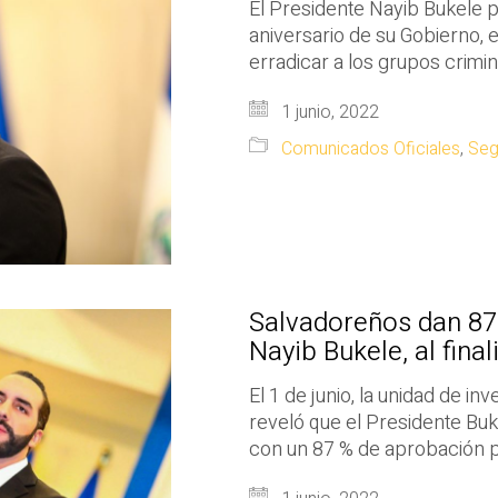
El Presidente Nayib Bukele p
aniversario de su Gobierno, 
erradicar a los grupos crimin
1 junio, 2022
Comunicados Oficiales
,
Seg
Salvadoreños dan 87
Nayib Bukele, al fina
El 1 de junio, la unidad de i
reveló que el Presidente Buk
con un 87 % de aprobación p