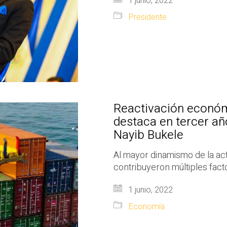
1 junio, 2022
Presidente
Reactivación económ
destaca en tercer añ
Nayib Bukele
Al mayor dinamismo de la ac
contribuyeron múltiples facto
1 junio, 2022
Economía