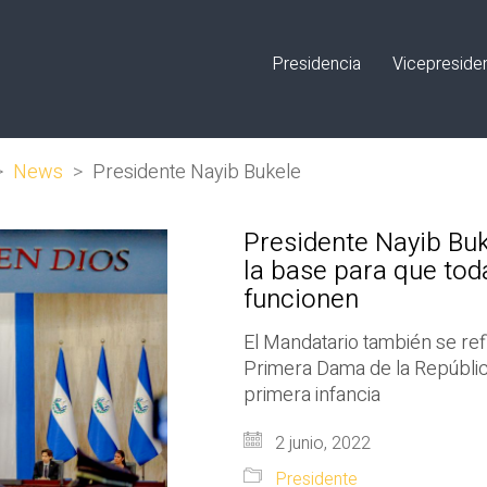
Presidencia
Vicepreside
>
News
>
Presidente Nayib Bukele
Presidente Nayib Buk
la base para que tod
funcionen
El Mandatario también se refi
Primera Dama de la República
primera infancia
2 junio, 2022
Presidente