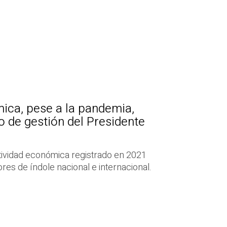
ica, pese a la pandemia,
o de gestión del Presidente
tividad económica registrado en 2021
res de índole nacional e internacional.