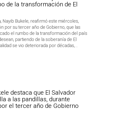
o de la transformación de El
a, Nayib Bukele, reafirmó este miércoles,
ón por su tercer año de Gobierno, que las
ado el rumbo de la transformación del país
esean, partiendo de la soberanía de El
nalidad se vio deteriorada por décadas,…
ele destaca que El Salvador
la a las pandillas, durante
por el tercer año de Gobierno