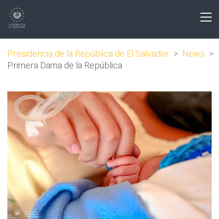
Presidencia de la República de El Salvador
>
News
>
Primera Dama de la República