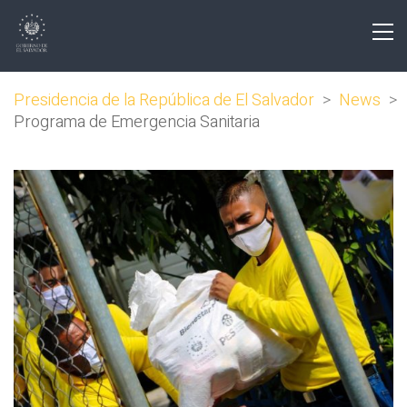
Presidencia de la República de El Salvador
>
News
>
Programa de Emergencia Sanitaria