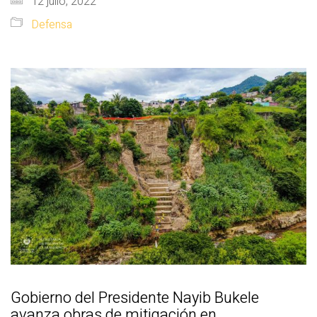
12 julio, 2022
Defensa
Gobierno del Presidente Nayib Bukele
avanza obras de mitigación en