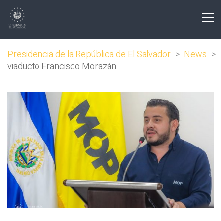
Presidencia de la República de El Salvador
>
News
>
viaducto Francisco Morazán