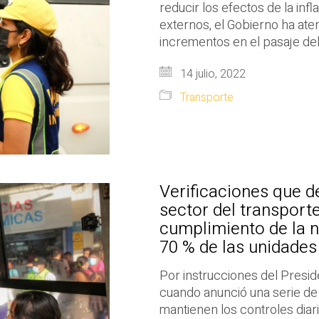
reducir los efectos de la inf
externos, el Gobierno ha ate
incrementos en el pasaje del
14 julio, 2022
Transporte
Verificaciones que de
sector del transporte
cumplimiento de la n
70 % de las unidades
Por instrucciones del Presi
cuando anunció una serie de 
mantienen los controles diar