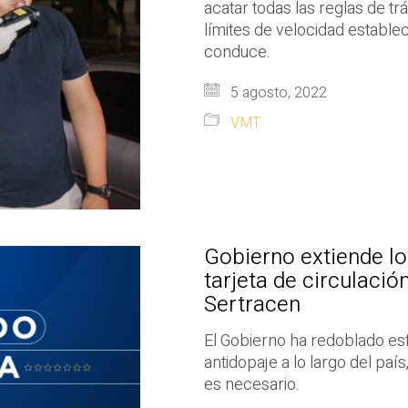
acatar todas las reglas de tr
límites de velocidad estable
conduce.
5 agosto, 2022
VMT
Gobierno extiende lo
tarjeta de circulació
Sertracen
El Gobierno ha redoblado es
antidopaje a lo largo del país
es necesario.