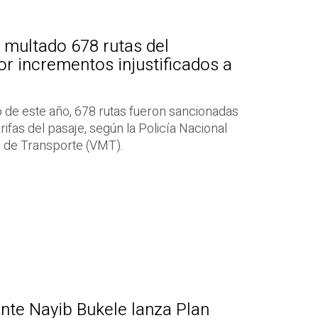
 multado 678 rutas del
or incrementos injustificados a
io de este año, 678 rutas fueron sancionadas
ifas del pasaje, según la Policía Nacional
io de Transporte (VMT).
nte Nayib Bukele lanza Plan