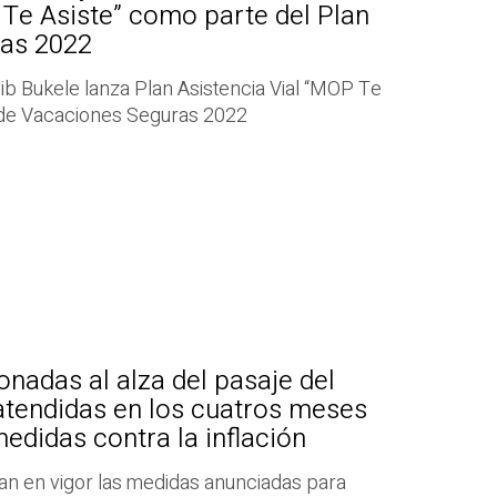
 Te Asiste” como parte del Plan
ras 2022
ib Bukele lanza Plan Asistencia Vial “MOP Te
 de Vacaciones Seguras 2022
onadas al alza del pasaje del
atendidas en los cuatros meses
medidas contra la inflación
an en vigor las medidas anunciadas para