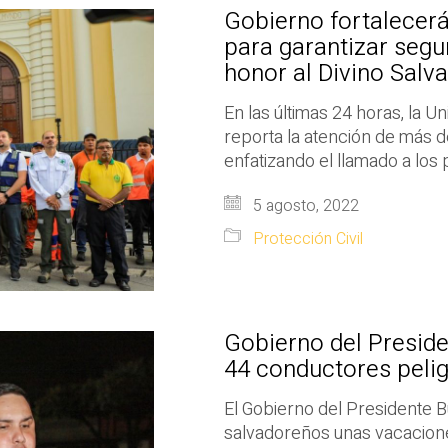
Gobierno fortalecerá
para garantizar segu
honor al Divino Salv
En las últimas 24 horas, la U
reporta la atención de más d
enfatizando el llamado a los p
5 agosto, 2022
Protección Civil
Gobierno del Preside
44 conductores pelig
El Gobierno del Presidente B
salvadoreños unas vacaciones