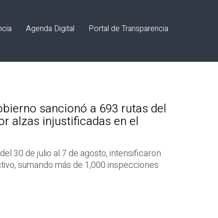
ncia
Agenda Digital
Portal de Transparencia
bierno sancionó a 693 rutas del
r alzas injustificadas en el
el 30 de julio al 7 de agosto, intensificaron
ectivo, sumando más de 1,000 inspecciones