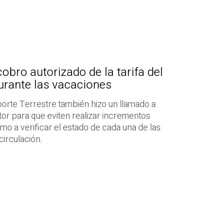
cobro autorizado de la tarifa del
urante las vacaciones
porte Terrestre también hizo un llamado a
or para que eviten realizar incrementos
como a verificar el estado de cada una de las
irculación.