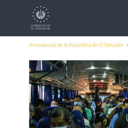
Presidencia de la República de El Salvador