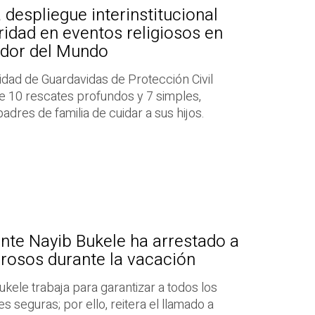
 despliegue interinstitucional
ridad en eventos religiosos en
ador del Mundo
nidad de Guardavidas de Protección Civil
e 10 rescates profundos y 7 simples,
adres de familia de cuidar a sus hijos.
nte Nayib Bukele ha arrestado a
rosos durante la vacación
ukele trabaja para garantizar a todos los
 seguras; por ello, reitera el llamado a