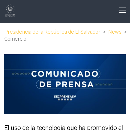
Presidencia de la República de El Salvador
>
News
>
Comercio
El uso de la tecnología que ha promovido el