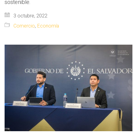
sostenible.
3 octubre, 2022
Comercio
,
Economía