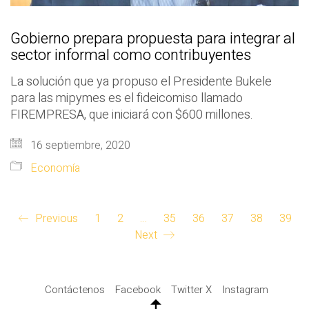
Gobierno prepara propuesta para integrar al
sector informal como contribuyentes
La solución que ya propuso el Presidente Bukele
para las mipymes es el fideicomiso llamado
FIREMPRESA, que iniciará con $600 millones.
16 septiembre, 2020
Economía
Previous
1
2
…
35
36
37
38
39
Next
Contáctenos
Facebook
Twitter X
Instagram