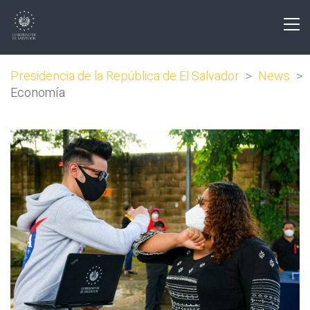
Presidencia de la República de El Salvador
>
News
>
Economía