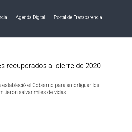
ncia
Agenda Digital
Portal de Transparencia
s recuperados al cierre de 2020
 estableció el Gobierno para amortiguar los
tieron salvar miles de vidas.