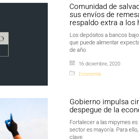
Comunidad de salvad
sus envíos de remesa
respaldo extra a los
Los depósitos a bancos bajo
que puede alimentar expectat
de año.
16 diciembre, 2020
Economía
Gobierno impulsa cin
despegue de la eco
Fortalecer a las mipymes es 
sector es mayoría. Para ell
clave.