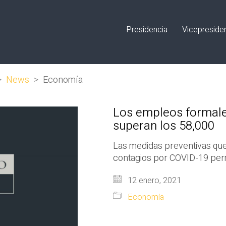
Presidencia
Vicepreside
>
News
>
Economía
Los empleos formale
superan los 58,000
Las medidas preventivas que
contagios por COVID-19 permi
12 enero, 2021
Economía