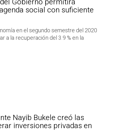
del Gobierno permitirá
 agenda social con suficiente
onomía en el segundo semestre del 2020
ar a la recuperación del 3.9 % en la
nte Nayib Bukele creó las
erar inversiones privadas en