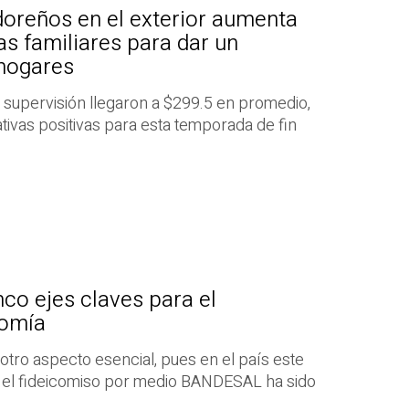
oreños en el exterior aumenta
s familiares para dar un
 hogares
 supervisión llegaron a $299.5 en promedio,
ivas positivas para esta temporada de fin
co ejes claves para el
nomía
otro aspecto esencial, pues en el país este
o, el fideicomiso por medio BANDESAL ha sido