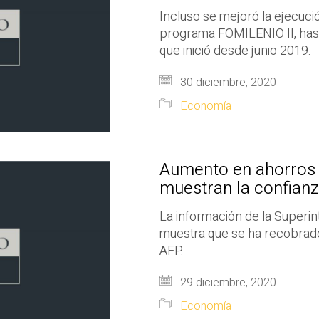
Incluso se mejoró la ejecuci
programa FOMILENIO II, hasta
que inició desde junio 2019.
30 diciembre, 2020
Economía
Aumento en ahorros 
muestran la confianz
La información de la Superin
muestra que se ha recobrado 
AFP.
29 diciembre, 2020
Economía