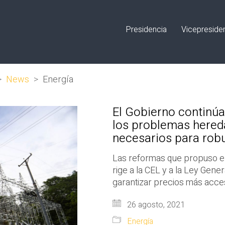
Presidencia
Vicepreside
>
News
>
Energía
El Gobierno continúa
los problemas hered
necesarios para robu
Las reformas que propuso el
rige a la CEL y a la Ley Gene
garantizar precios más acce
26 agosto, 2021
Energía