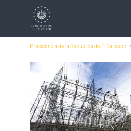
Presidencia de la República de El Salvador