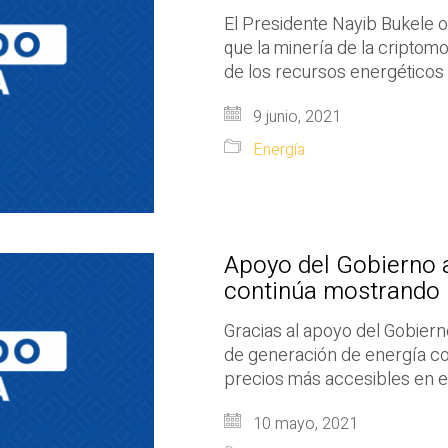
El Presidente Nayib Bukele 
que la minería de la criptom
de los recursos energéticos 
9 junio, 2021
Energía
Apoyo del Gobierno a
continúa mostrando 
Gracias al apoyo del Gobierno
de generación de energía co
precios más accesibles en e
10 mayo, 2021