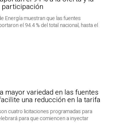
 participación
de Energía muestran que las fuentes
taron el 94.4 % del total nacional, hasta el
a mayor variedad en las fuentes
acilite una reducción en la tarifa
son cuatro licitaciones programadas para
elebrará para que comiencen a inyectar