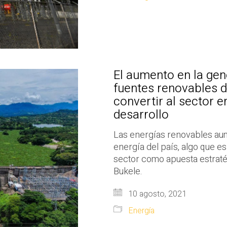
El aumento en la gen
fuentes renovables d
convertir al sector e
desarrollo
Las energías renovables aume
energía del país, algo que e
sector como apuesta estraté
Bukele.
10 agosto, 2021
Energía