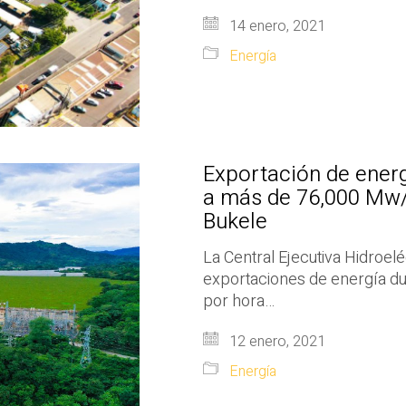
14 enero, 2021
Energía
Exportación de energ
a más de 76,000 Mw/h
Bukele
La Central Ejecutiva Hidroel
exportaciones de energía du
por hora…
12 enero, 2021
Energía