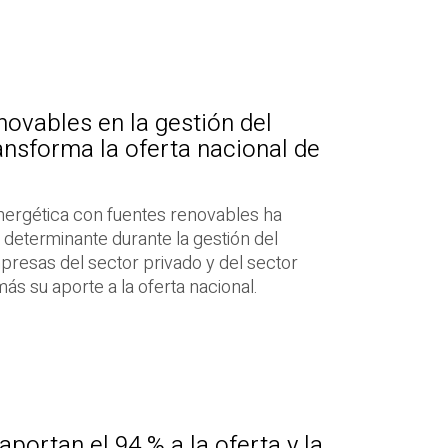
novables en la gestión del
ansforma la oferta nacional de
energética con fuentes renovables ha
 determinante durante la gestión del
presas del sector privado y del sector
s su aporte a la oferta nacional.
portan el 94 % a la oferta y la