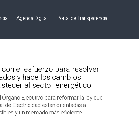
ncia
Agenda Digital
Portal de Transparencia
 con el esfuerzo para resolver
ados y hace los cambios
stecer al sector energético
 Órgano Ejecutivo para reformar la ley que
ral de Electricidad están orientadas a
sibles y un mercado más eficiente.