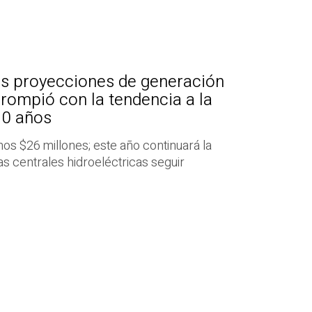
as proyecciones de generación
 rompió con la tendencia a la
10 años
enos $26 millones; este año continuará la
las centrales hidroeléctricas seguir