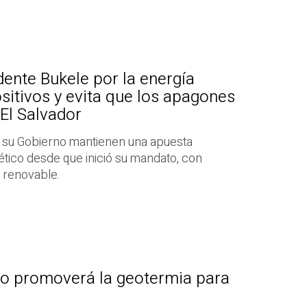
dente Bukele por la energía
sitivos y evita que los apagones
 El Salvador
y su Gobierno mantienen una apuesta
ético desde que inició su mandato, con
a renovable.
o promoverá la geotermia para