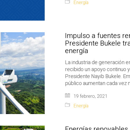
Energía
Impulso a fuentes re
Presidente Bukele tr
energía
La industria de generación 
recibido un apoyo continuo y
Presidente Nayib Bukele. Em
público aumentan cada vez má
19 febrero, 2021
Energía
Energías renovables a