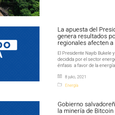
La apuesta del Presi
genera resultados po
regionales afecten a
El Presidente Nayib Bukele 
decidida por el sector energ
énfasis a favor de la energí
8 julio, 2021
Energía
Gobierno salvadoreñ
la minería de Bitcoin