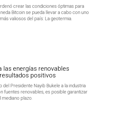
ordenó crear las condiciones óptimas para
oneda Bitcoin se pueda llevar a cabo con uno
más valiosos del país: La geotermia.
 las energías renovables
resultados positivos
 del Presidente Nayib Bukele a la industria
n fuentes renovables, es posible garantizar
l mediano plazo.