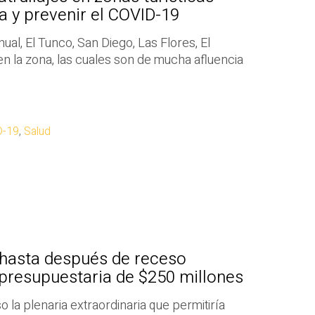
a y prevenir el COVID-19
hual, El Tunco, San Diego, Las Flores, El
en la zona, las cuales son de mucha afluencia
D-19
,
Salud
 hasta después de receso
presupuestaria de $250 millones
 la plenaria extraordinaria que permitiría