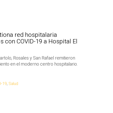
iona red hospitalaria
s con COVID-19 a Hospital El
artolo, Rosales y San Rafael remitieron
iento en el moderno centro hospitalario.
D-19
,
Salud