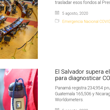
trasladar esos fondos al Pre
5 agosto, 2020
Emergencia Nacional COVI
El Salvador supera e
para diagnosticar C
Panamá registra 234,954 pru
Guatemala 165,506 y Nicaragua
Worldometers.