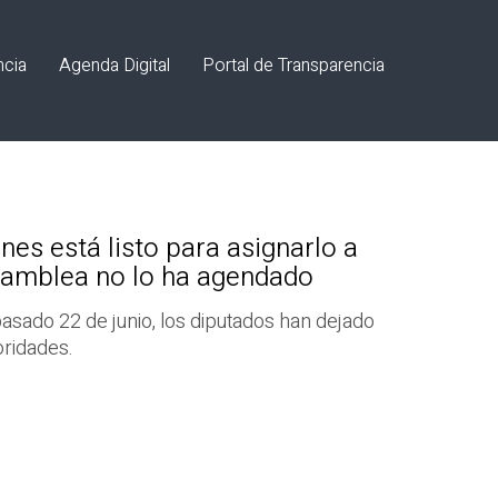
ncia
Agenda Digital
Portal de Transparencia
nes está listo para asignarlo a
amblea no lo ha agendado
pasado 22 de junio, los diputados han dejado
ioridades.