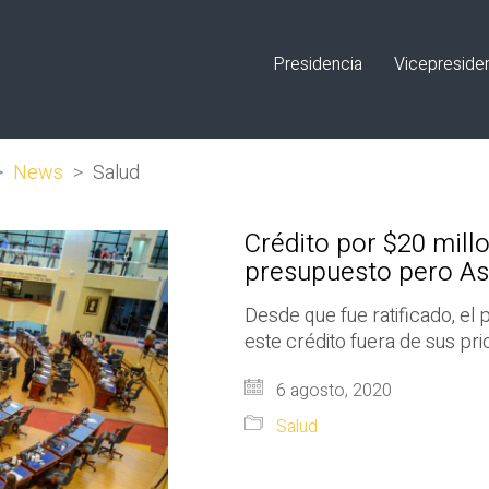
Presidencia
Vicepreside
>
News
>
Salud
Crédito por $20 millo
presupuesto pero As
Desde que fue ratificado, el 
este crédito fuera de sus pr
6 agosto, 2020
Salud