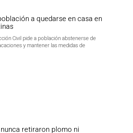
población a quedarse en casa en
tinas
ción Civil pide a población abstenerse de
vacaciones y mantener las medidas de
nunca retiraron plomo ni