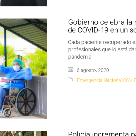
Gobierno celebra la
de COVID-19 en un so
Cada paciente recuperado es
profesionales que lo está dan
pandemia
6 agosto, 2020
Emergencia Nacional COVI
Policía incrementa pa