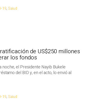
D-19
,
Salud
ratificación de US$250 millones
rar los fondos
a noche, el Presidente Nayib Bukele
réstamo del BID y, en el acto, lo envió al
D-19
,
Salud