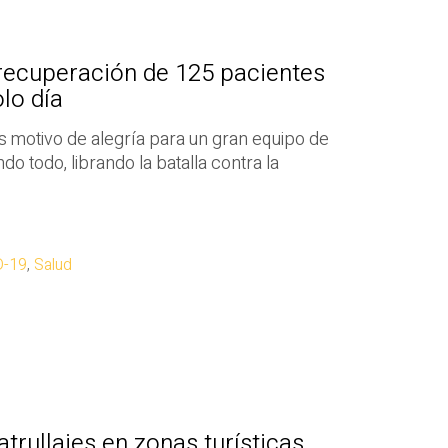
 recuperación de 125 pacientes
lo día
 motivo de alegría para un gran equipo de
do todo, librando la batalla contra la
D-19
,
Salud
trullajes en zonas turísticas