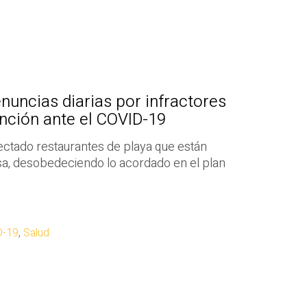
nuncias diarias por infractores
nción ante el COVID-19
ectado restaurantes de playa que están
sa, desobedeciendo lo acordado en el plan
D-19
,
Salud