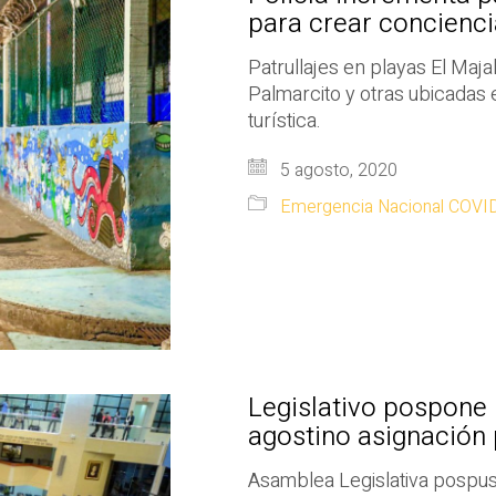
para crear concienci
Patrullajes en playas El Maja
Palmarcito y otras ubicadas 
turística.
5 agosto, 2020
Emergencia Nacional COVI
Legislativo pospone
agostino asignación 
Asamblea Legislativa pospuso