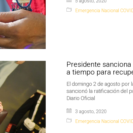
5 agosto, 2020
Emergencia Nacional COVI
Presidente sanciona 
a tiempo para recupe
El domingo 2 de agosto por l
sancionó la ratificación del p
Diario Oficial
3 agosto, 2020
Emergencia Nacional COVI