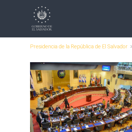
Presidencia de la República de El Salvador