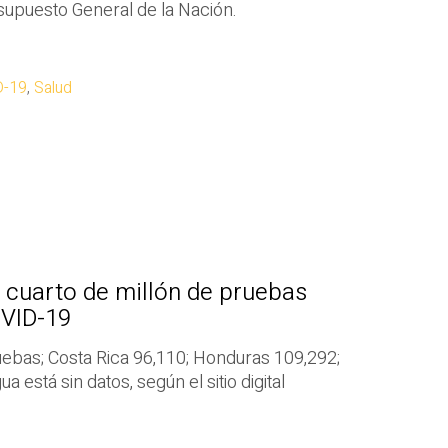
supuesto General de la Nación.
D-19
,
Salud
l cuarto de millón de pruebas
OVID-19
ebas; Costa Rica 96,110; Honduras 109,292;
 está sin datos, según el sitio digital