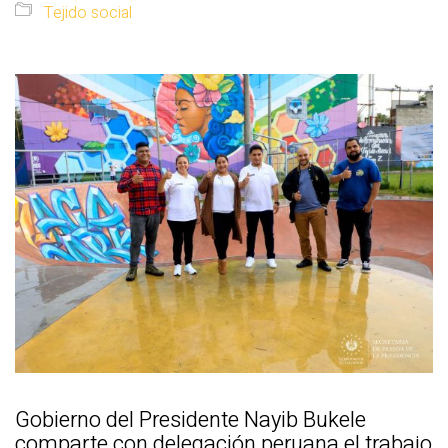
Tejido social
Gobierno del Presidente Nayib Bukele
comparte con delegación peruana el trabajo