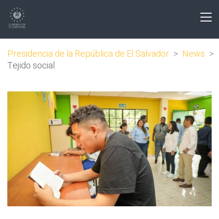
Presidencia de la República de El Salvador
>
News
>
Tejido social