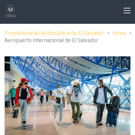
Presidencia de la República de El Salvador
>
News
>
Aeropuerto Internacional de El Salvador