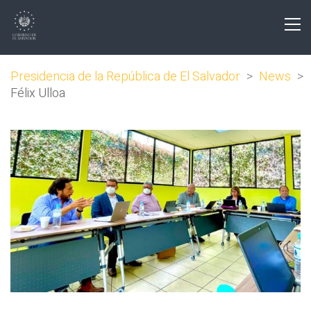
Presidencia de la República de El Salvador
>
News
>
Félix Ulloa