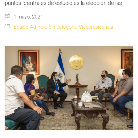
puntos centrales de estudio es la elección de las…
1 mayo, 2021
Equipo Ad Hoc
,
Sin categoría
,
Vicepresidencia