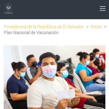
Presidencia de la República de El Salvador
>
News
>
Plan Nacional de Vacunación