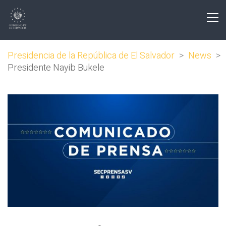
Presidencia de la República de El Salvador
>
News
>
Presidente Nayib Bukele