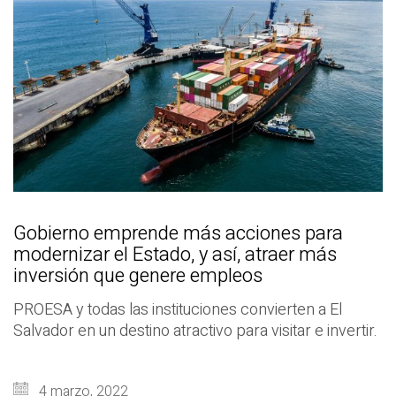
Gobierno emprende más acciones para
modernizar el Estado, y así, atraer más
inversión que genere empleos
PROESA y todas las instituciones convierten a El
Salvador en un destino atractivo para visitar e invertir.
4 marzo, 2022