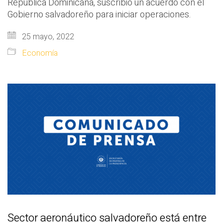
República Dominicana, suscribió un acuerdo con el
Gobierno salvadoreño para iniciar operaciones.
25 mayo, 2022
Economía
Sector aeronáutico salvadoreño está entre