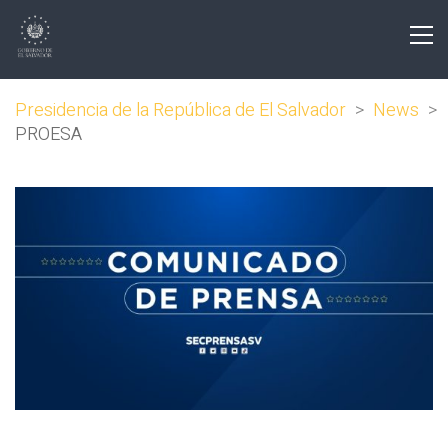
Presidencia de la República de El Salvador
>
News
>
PROESA