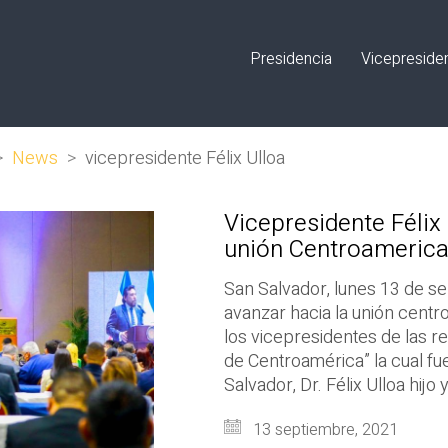
Presidencia
Vicepreside
>
News
>
vicepresidente Félix Ulloa
Vicepresidente Félix 
unión Centroamerica
San Salvador, lunes 13 de s
avanzar hacia la unión centr
los vicepresidentes de las re
de Centroamérica” la cual fu
Salvador, Dr. Félix Ulloa hijo 
13 septiembre, 2021