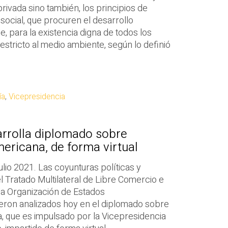
privada sino también, los principios de
a social, que procuren el desarrollo
, para la existencia digna de todos los
estricto al medio ambiente, según lo definió
ía
,
Vicepresidencia
arrolla diplomado sobre
ericana, de forma virtual
lio 2021. Las coyunturas políticas y
 Tratado Multilateral de Libre Comercio e
la Organización de Estados
eron analizados hoy en el diplomado sobre
, que es impulsado por la Vicepresidencia