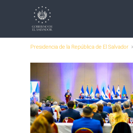
Presidencia de la República de El Salvador