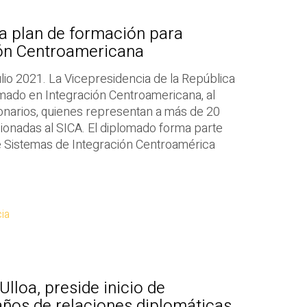
ia plan de formación para
ión Centroamericana
ulio 2021. La Vicepresidencia de la República
lomado en Integración Centroamericana, al
ionarios, quienes representan a más de 20
acionadas al SICA. El diplomado forma parte
 Sistemas de Integración Centroamérica
ia
Ulloa, preside inicio de
os de relaciones diplomáticas