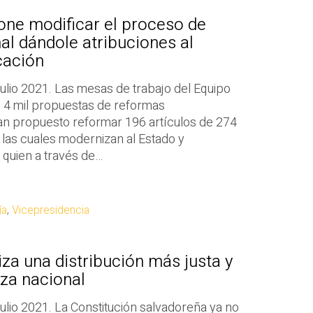
one modificar el proceso de
al dándole atribuciones al
cación
ulio 2021. Las mesas de trabajo del Equipo
 4 mil propuestas de reformas
han propuesto reformar 196 artículos de 274
 las cuales modernizan al Estado y
 quien a través de…
ía
,
Vicepresidencia
iza una distribución más justa y
eza nacional
ulio 2021. La Constitución salvadoreña ya no