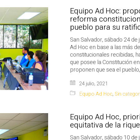
Equipo Ad Hoc: prop
reforma constitucion
pueblo para su ratifi
San Salvador, sábado 24 de j
Ad Hoc en base a las más de
constitucionales recibidas, 
que posee la Constitución en
proponen que sea el pueblo,
24 julio, 2021
Equipo Ad Hoc
,
Sin categor
Equipo Ad Hoc, prior
equitativa de la riqu
San Salvador, sábado 10 de j