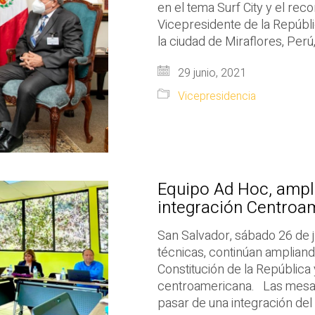
en el tema Surf City y el re
Vicepresidente de la República,
la ciudad de Miraflores, Perú
29 junio, 2021
Vicepresidencia
Equipo Ad Hoc, amplí
integración Centroa
San Salvador, sábado 26 de j
técnicas, continúan ampliand
Constitución de la República
centroamericana. Las mesas 
pasar de una integración del