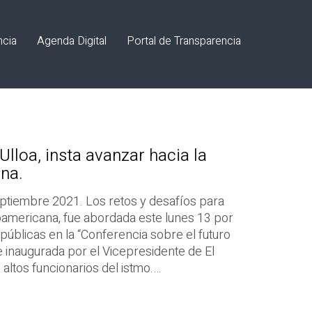
ncia
Agenda Digital
Portal de Transparencia
Ulloa, insta avanzar hacia la
na.
eptiembre 2021. Los retos y desafíos para
oamericana, fue abordada este lunes 13 por
públicas en la “Conferencia sobre el futuro
e inaugurada por el Vicepresidente de El
y altos funcionarios del istmo.…