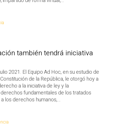
, impartido de forma virtual,…
ia
ción también tendrá iniciativa
ulio 2021. El Equipo Ad Hoc, en su estudio de
Constitución de la República, le otorgó hoy a
recho a la iniciativa de ley y la
e derechos fundamentales de los tratados
s a los derechos humanos,…
encia