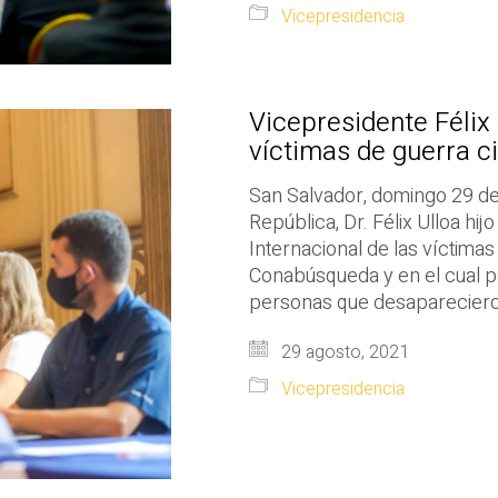
Vicepresidencia
Vicepresidente Félix
víctimas de guerra ci
San Salvador, domingo 29 de
República, Dr. Félix Ulloa hi
Internacional de las víctima
Conabúsqueda y en el cual pa
personas que desaparecieron 
29 agosto, 2021
Vicepresidencia