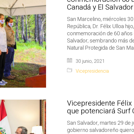
Canadá y El Salvador
San Marcelino, miércoles 30 
República, Dr. Félix Ulloa hijo,
conmemoración de 60 años de
Salvador; sembrando más de 
Natural Protegida de San Mar
30 junio, 2021
Vicepresidencia
Vicepresidente Félix 
que potenciará Surf C
San Salvador, martes 29 de 
gobierno salvadoreño quiero