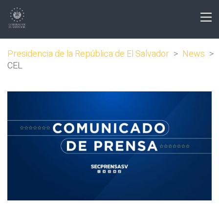
Presidencia de la República de El Salvador
>
News
>
CEL