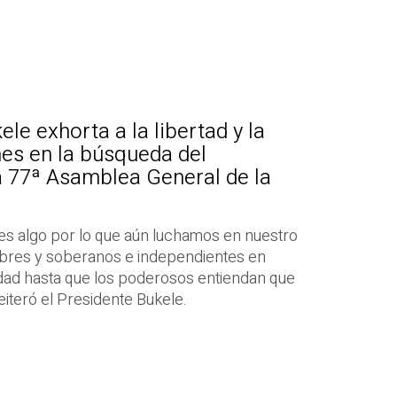
le exhorta a la libertad y la
es en la búsqueda del
la 77ª Asamblea General de la
d es algo por lo que aún luchamos en nuestro
libres y soberanos e independientes en
dad hasta que los poderosos entiendan que
iteró el Presidente Bukele.