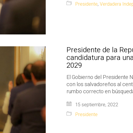
Presidente
,
Verdadera Inde
Presidente de la Rep
candidatura para una
2029
El Gobierno del Presidente 
con los salvadoreños al centr
rumbo correcto en búsqueda 
15 septiembre, 2022
Presidente