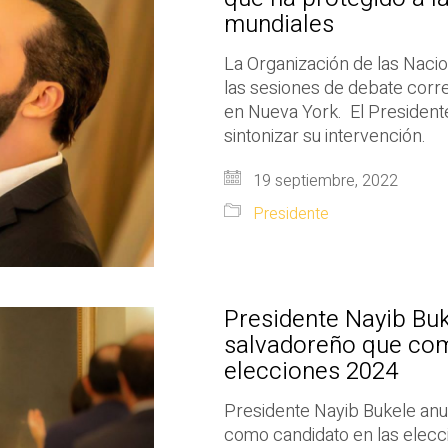
mundiales
La Organización de las Naci
las sesiones de debate corr
en Nueva York. El Presidente
sintonizar su intervención.
19 septiembre, 2022
Presidente
Presidente Nayib Buk
salvadoreño que com
elecciones 2024
Presidente Nayib Bukele anu
como candidato en las elec