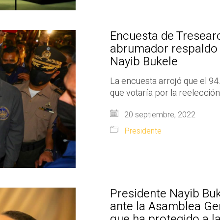
Encuesta de Tresearc
abrumador respaldo a
Nayib Bukele
La encuesta arrojó que el 9
que votaría por la reelecció
20 septiembre, 2022
Presidente
Presidente Nayib Buk
ante la Asamblea Ge
que ha protegido a la