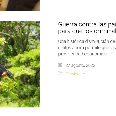
Guerra contra las pa
para que los crimin
Una histórica disminución de 
delitos ahora permite que l
prosperidad económica.
27 agosto, 2022
Presidente