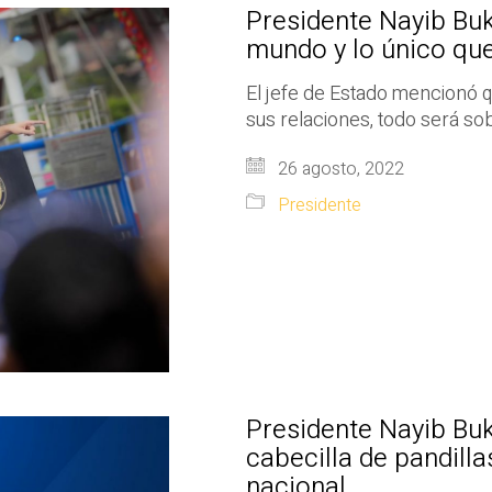
Presidente Nayib Buk
mundo y lo único qu
El jefe de Estado mencionó qu
sus relaciones, todo será so
26 agosto, 2022
Presidente
Presidente Nayib Bu
cabecilla de pandillas
nacional