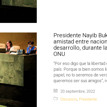
Presidente Nayib Buke
amistad entre nacion
desarrollo, durante 
ONU
“Por eso digo que la liberta
país. Porque si bien somos 
papel, no lo seremos de ver
queremos ser sus amigos”, re
20 septiembre, 2022
Discursos
,
Presidente