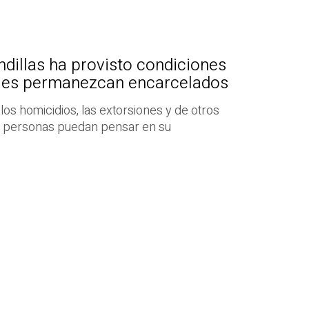
ndillas ha provisto condiciones
ales permanezcan encarcelados
los homicidios, las extorsiones y de otros
as personas puedan pensar en su