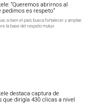
ele: “Queremos abrirnos al
e pedimos es respeto”
e, si bien el país busca fortalecer y ampliar
bre la base del respeto mutuo.
kele destaca captura de
 que dirigía 430 clicas a nivel