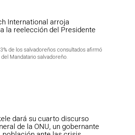
h International arroja
 la reelección del Presidente
4.3% de los salvadoreños consultados afirmó
n del Mandatario salvadoreño.
ele dará su cuarto discurso
neral de la ONU, un gobernante
 población ante las crisis