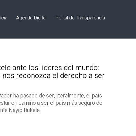
ncia
Agenda Digital
Portal de Transparencia
ele ante los líderes del mundo:
 nos reconozca el derecho a ser
ador ha pasado de ser, literalmente, el país
estar en camino a ser el país más seguro de
nte Nayib Bukele.