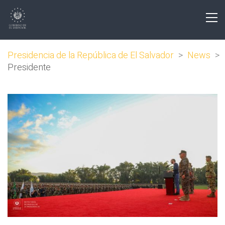
Presidencia de la República de El Salvador
>
News
>
Presidente