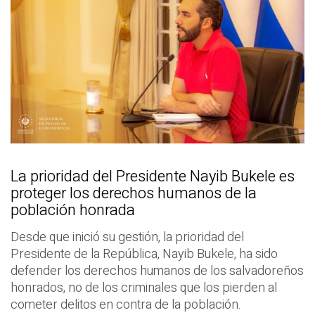
La prioridad del Presidente Nayib Bukele es
proteger los derechos humanos de la
población honrada
Desde que inició su gestión, la prioridad del
Presidente de la República, Nayib Bukele, ha sido
defender los derechos humanos de los salvadoreños
honrados, no de los criminales que los pierden al
cometer delitos en contra de la población.