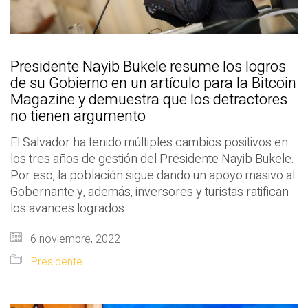
Presidente Nayib Bukele resume los logros
de su Gobierno en un artículo para la Bitcoin
Magazine y demuestra que los detractores
no tienen argumento
El Salvador ha tenido múltiples cambios positivos en
los tres años de gestión del Presidente Nayib Bukele.
Por eso, la población sigue dando un apoyo masivo al
Gobernante y, además, inversores y turistas ratifican
los avances logrados.
6 noviembre, 2022
Presidente