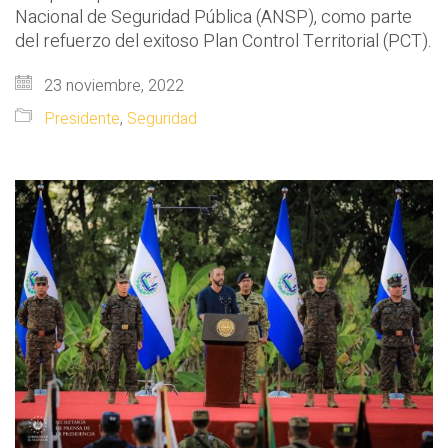
Nacional de Seguridad Pública (ANSP), como parte
del refuerzo del exitoso Plan Control Territorial (PCT).
23 noviembre, 2022
Presidente
,
Seguridad