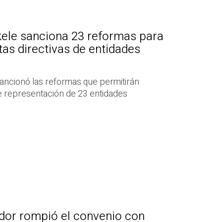
kele sanciona 23 reformas para
as directivas de entidades
sancionó las reformas que permitirán
e representación de 23 entidades
ador rompió el convenio con