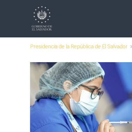
Presidencia de la República de El Salvador