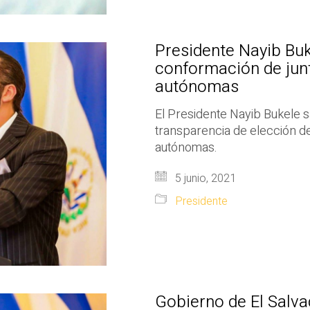
Presidente Nayib Bu
conformación de junt
autónomas
El Presidente Nayib Bukele 
transparencia de elección d
autónomas.
5 junio, 2021
Presidente
Gobierno de El Salv