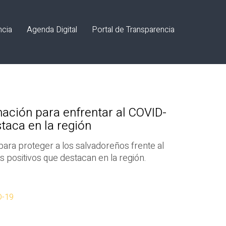
ncia
Agenda Digital
Portal de Transparencia
nación para enfrentar al COVID-
taca en la región
ara proteger a los salvadoreños frente al
 positivos que destacan en la región.
D-19