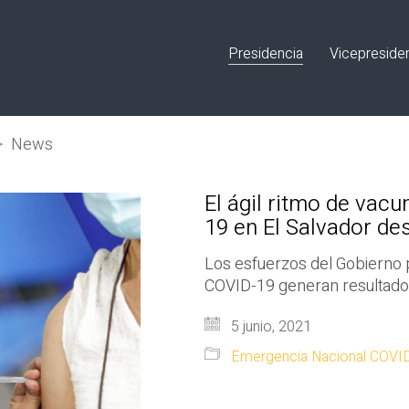
Presidencia
Vicepreside
>
News
El ágil ritmo de vacu
19 en El Salvador des
Los esfuerzos del Gobierno p
COVID-19 generan resultados
5 junio, 2021
Emergencia Nacional COVI