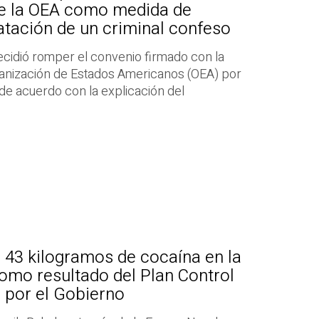
de la OEA como medida de
atación de un criminal confeso
ecidió romper el convenio firmado con la
ganización de Estados Americanos (OEA) por
 de acuerdo con la explicación del
 43 kilogramos de cocaína en la
omo resultado del Plan Control
o por el Gobierno