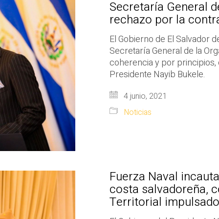
Secretaría General 
rechazo por la contr
El Gobierno de El Salvador d
Secretaría General de la Or
coherencia y por principios,
Presidente Nayib Bukele.
4 junio, 2021
Noticias
Fuerza Naval incauta
costa salvadoreña, c
Territorial impulsad