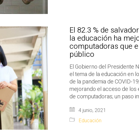
El 82.3 % de salvado
la educación ha mejo
computadoras que el
público
El Gobierno del Presidente 
el tema de la educación en l
de la pandemia de COVID-19, 
mejorando el acceso de los e
de computadoras; un paso i
4 junio, 2021
Educación