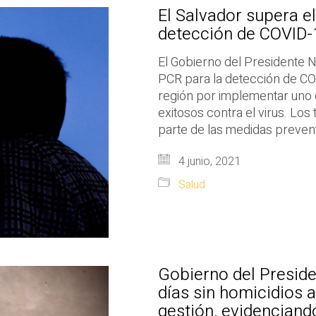
El Salvador supera e
detección de COVID-
El Gobierno del Presidente N
PCR para la detección de COV
región por implementar uno 
exitosos contra el virus. Los
parte de las medidas prevent
4 junio, 2021
Salud
Gobierno del Preside
días sin homicidios a
gestión, evidenciando