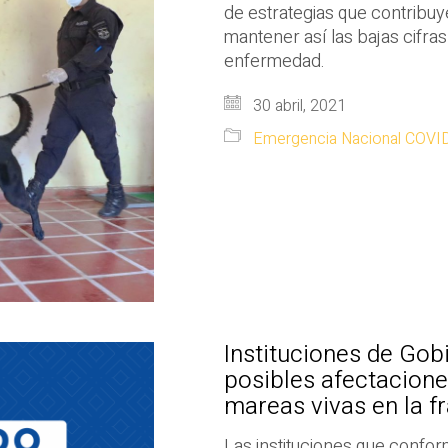
de estrategias que contribuy
mantener así las bajas cifras
enfermedad.
30 abril, 2021
Emergencia Nacional COVI
Instituciones de Go
posibles afectacione
mareas vivas en la fr
Las instituciones que confo