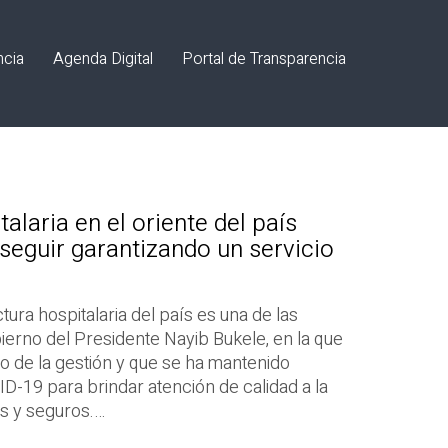
ncia
Agenda Digital
Portal de Transparencia
talaria en el oriente del país
seguir garantizando un servicio
ctura hospitalaria del país es una de las
ierno del Presidente Nayib Bukele, en la que
io de la gestión y que se ha mantenido
D-19 para brindar atención de calidad a la
s y seguros.…