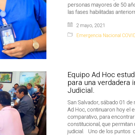
personas mayores de 50 años
las fases habilitadas anterio
2 mayo, 2021
Emergencia Nacional COVI
Equipo Ad Hoc estudi
para una verdadera 
Judicial.
San Salvador, sábado 01 de 
Ad Hoc, continuaron hoy el es
comparativo, para encontrar
constitucional, que permita
judicial. Uno de los puntos c