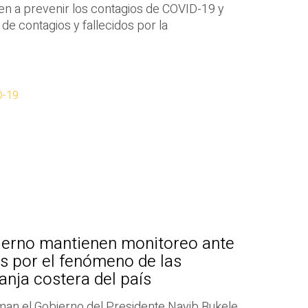
en a prevenir los contagios de COVID-19 y
 de contagios y fallecidos por la
D-19
bierno mantienen monitoreo ante
s por el fenómeno de las
anja costera del país
rman el Gobierno del Presidente Nayib Bukele