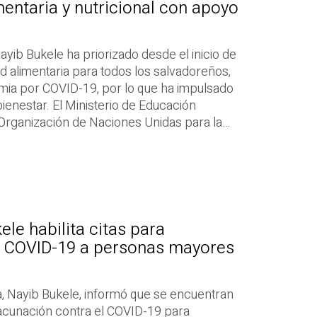
entaria y nutricional con apoyo
ayib Bukele ha priorizado desde el inicio de
d alimentaria para todos los salvadoreños,
mia por COVID-19, por lo que ha impulsado
ienestar. El Ministerio de Educación
 Organización de Naciones Unidas para la…
le habilita citas para
l COVID-19 a personas mayores
a, Nayib Bukele, informó que se encuentran
 vacunación contra el COVID-19 para