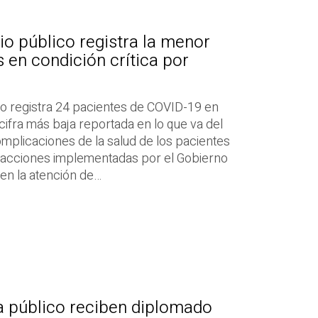
io público registra la menor
 en condición crítica por
ico registra 24 pacientes de COVID-19 en
a cifra más baja reportada en lo que va del
omplicaciones de la salud de los pacientes
as acciones implementadas por el Gobierno
en la atención de…
a público reciben diplomado