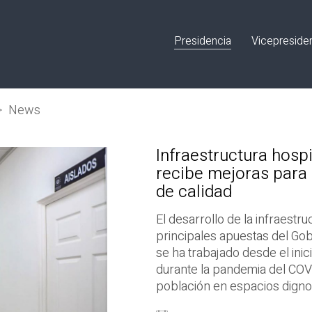
Presidencia
Vicepreside
>
News
Infraestructura hospi
recibe mejoras para 
de calidad
El desarrollo de la infraestru
principales apuestas del Gob
se ha trabajado desde el inic
durante la pandemia del COVI
población en espacios digno