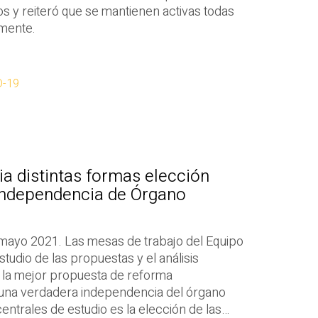
 y reiteró que se mantienen activas todas
rmente.
D-19
a distintas formas elección
independencia de Órgano
mayo 2021. Las mesas de trabajo del Equipo
tudio de las propuestas y el análisis
 la mejor propuesta de reforma
n una verdadera independencia del órgano
entrales de estudio es la elección de las…