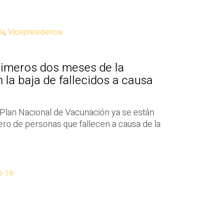
ía
,
Vicepresidencia
primeros dos meses de la
 la baja de fallecidos a causa
 Plan Nacional de Vacunación ya se están
ero de personas que fallecen a causa de la
D-19