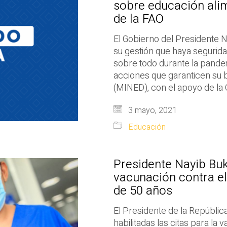
sobre educación alim
de la FAO
El Gobierno del Presidente N
su gestión que haya segurida
sobre todo durante la pande
acciones que garanticen su b
(MINED), con el apoyo de la
3 mayo, 2021
Educación
Presidente Nayib Buke
vacunación contra e
de 50 años
El Presidente de la Repúblic
habilitadas las citas para la