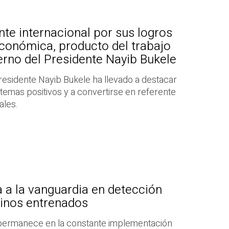
nte internacional por sus logros
económica, producto del trabajo
rno del Presidente Nayib Bukele
Presidente Nayib Bukele ha llevado a destacar
temas positivos y a convertirse en referente
ales.
a a la vanguardia en detección
inos entrenados
 permanece en la constante implementación