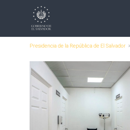
Presidencia de la República de El Salvador