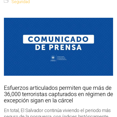
Seguridad
Esfuerzos articulados permiten que más de
36,000 terroristas capturados en régimen de
excepción sigan en la cárcel
En total, El Salvador continúa viviendo el periodo más
seguro de la posguerra, con índices históricamente