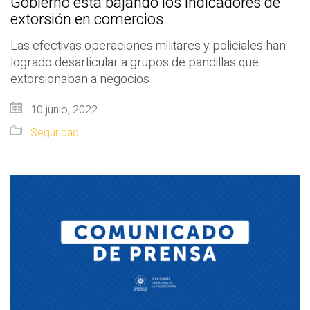
Gobierno está bajando los indicadores de
extorsión en comercios
Las efectivas operaciones militares y policiales han
logrado desarticular a grupos de pandillas que
extorsionaban a negocios
10 junio, 2022
Seguridad