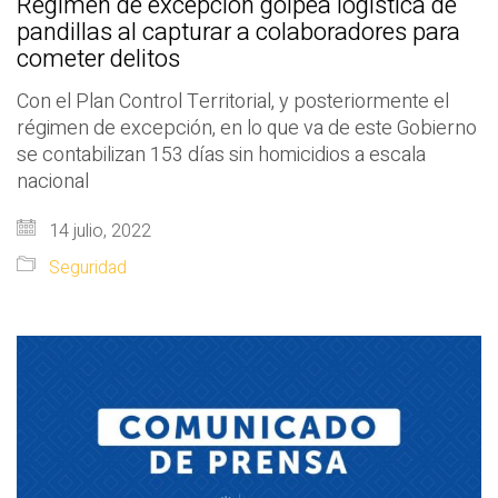
Régimen de excepción golpea logística de
pandillas al capturar a colaboradores para
cometer delitos
Con el Plan Control Territorial, y posteriormente el
régimen de excepción, en lo que va de este Gobierno
se contabilizan 153 días sin homicidios a escala
nacional
14 julio, 2022
Seguridad