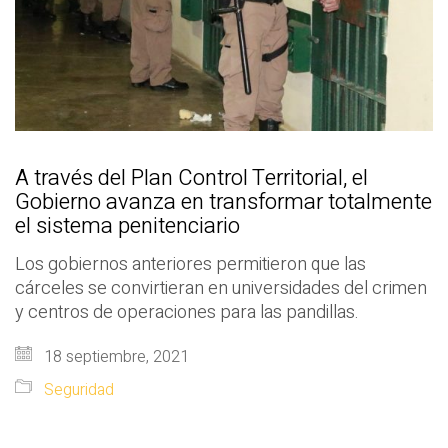
A través del Plan Control Territorial, el
Gobierno avanza en transformar totalmente
el sistema penitenciario
Los gobiernos anteriores permitieron que las
cárceles se convirtieran en universidades del crimen
y centros de operaciones para las pandillas.
18 septiembre, 2021
Seguridad