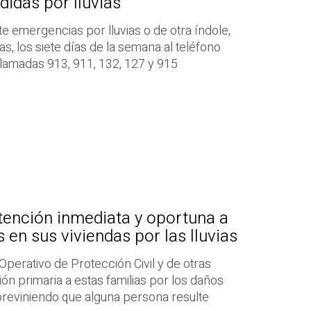
idas por lluvias
e emergencias por lluvias o de otra índole,
s, los siete días de la semana al teléfono
lamadas 913, 911, 132, 127 y 915
atención inmediata y oportuna a
 en sus viviendas por las lluvias
Operativo de Protección Civil y de otras
ión primaria a estas familias por los daños
previniendo que alguna persona resulte