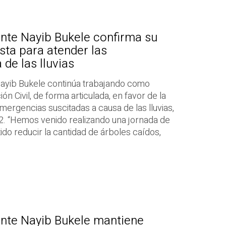
nte Nayib Bukele confirma su
ta para atender las
de las lluvias
Nayib Bukele continúa trabajando como
n Civil, de forma articulada, en favor de la
mergencias suscitadas a causa de las lluvias,
22. “Hemos venido realizando una jornada de
ido reducir la cantidad de árboles caídos,
ente Nayib Bukele mantiene