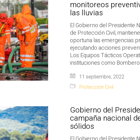
monitoreos preventi
las lluvias
El Gobierno del Presidente N
de Protección Civil, mantien
oportuna las emergencias pr
ejecutando acciones prevent
Los Equipos Tácticos Operati
instituciones como Bomberos
11 septiembre, 2022
Protección Civil
Gobierno del Preside
campaña nacional de
sólidos
El Gobierno del Presidente Na