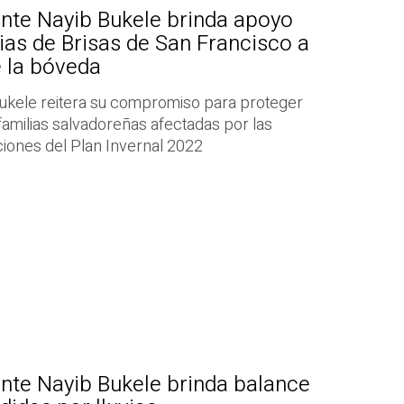
ente Nayib Bukele brinda apoyo
lias de Brisas de San Francisco a
 la bóveda
Bukele reitera su compromiso para proteger
s familias salvadoreñas afectadas por las
cciones del Plan Invernal 2022
nte Nayib Bukele brinda balance