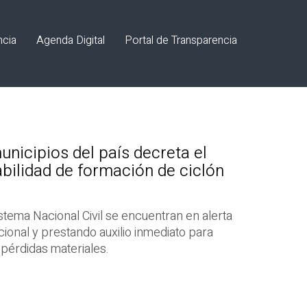
ncia
Agenda Digital
Portal de Transparencia
unicipios del país decreta el
bilidad de formación de ciclón
istema Nacional Civil se encuentran en alerta
cional y prestando auxilio inmediato para
pérdidas materiales.