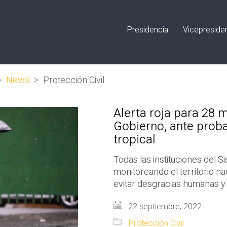
Presidencia
Vicepreside
>
News
>
Protección Civil
Alerta roja para 28 m
Gobierno, ante proba
tropical
Todas las instituciones del S
monitoreando el territorio na
evitar desgracias humanas y 
22 septiembre, 2022
Protección Civil