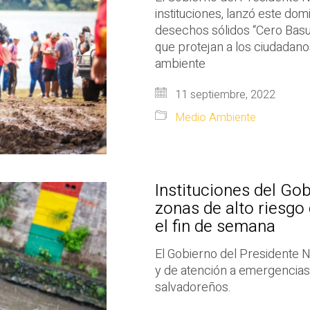
instituciones, lanzó este do
desechos sólidos “Cero Basur
que protejan a los ciudadano
ambiente
11 septiembre, 2022
Medio Ambiente
Instituciones del Gob
zonas de alto riesgo 
el fin de semana
El Gobierno del Presidente 
y de atención a emergencias 
salvadoreños.