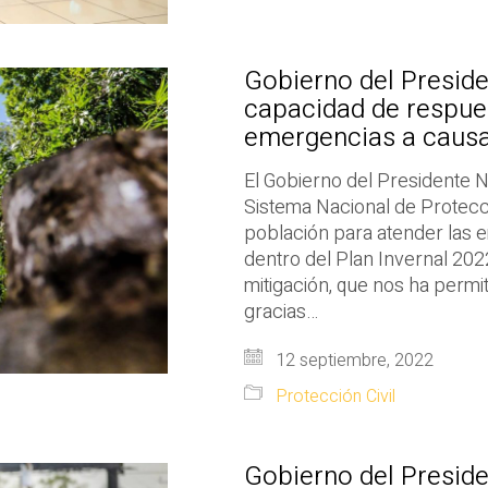
Gobierno del Preside
capacidad de respues
emergencias a causa 
El Gobierno del Presidente 
Sistema Nacional de Protecció
población para atender las e
dentro del Plan Invernal 20
mitigación, que nos ha permit
gracias…
12 septiembre, 2022
Protección Civil
Gobierno del Presid