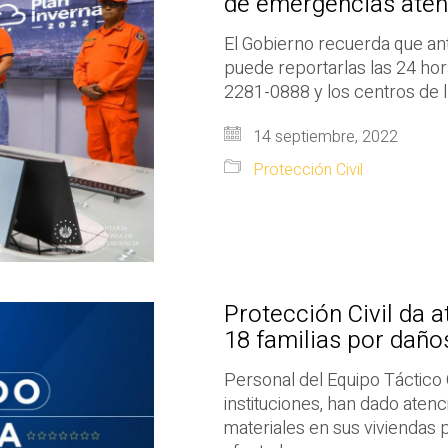
de emergencias atend
El Gobierno recuerda que ant
puede reportarlas las 24 hora
2281-0888 y los centros de l
14 septiembre, 2022
Protección Civil
Protección Civil da 
18 familias por daños
Personal del Equipo Táctico 
instituciones, han dado atenc
materiales en sus viviendas 