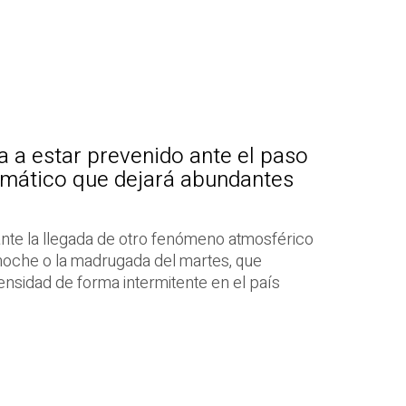
a a estar prevenido ante el paso
imático que dejará abundantes
ante la llegada de otro fenómeno atmosférico
 noche o la madrugada del martes, que
tensidad de forma intermitente en el país