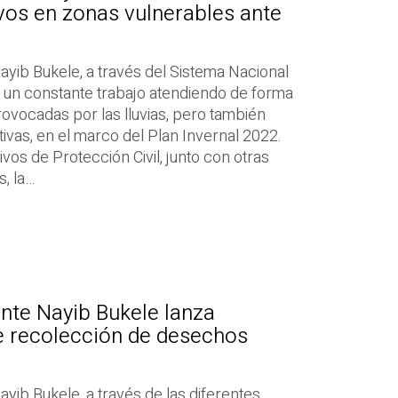
vos en zonas vulnerables ante
ayib Bukele, a través del Sistema Nacional
e un constante trabajo atendiendo de forma
ovocadas por las lluvias, pero también
ivas, en el marco del Plan Invernal 2022.
vos de Protección Civil, junto con otras
, la…
nte Nayib Bukele lanza
 recolección de desechos
yib Bukele, a través de las diferentes