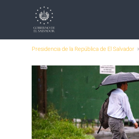
Presidencia de la República de El Salvador