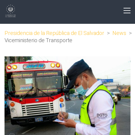
Presidencia de la República de El Salvador
>
News
>
Viceministerio de Transporte