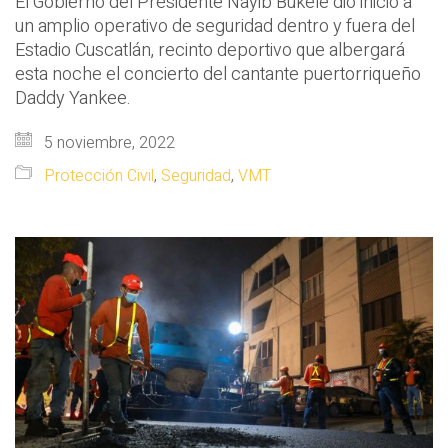
El Gobierno del Presidente Nayib Bukele dio inicio a
un amplio operativo de seguridad dentro y fuera del
Estadio Cuscatlán, recinto deportivo que albergará
esta noche el concierto del cantante puertorriqueño
Daddy Yankee.
5 noviembre, 2022
Protección Civil
,
Seguridad
,
VMT