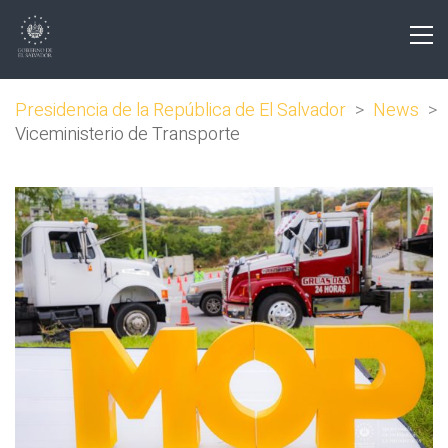
Presidencia de la República de El Salvador
>
News
>
Viceministerio de Transporte