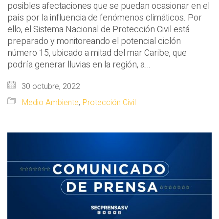
posibles afectaciones que se puedan ocasionar en el
país por la influencia de fenómenos climáticos. Por
ello, el Sistema Nacional de Protección Civil está
preparado y monitoreando el potencial ciclón
número 15, ubicado a mitad del mar Caribe, que
podría generar lluvias en la región, a…
30 octubre, 2022
Medio Ambiente
,
Protección Civil