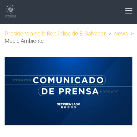
Presidencia de la República de El Salvador
>
News
>
Medio Ambiente