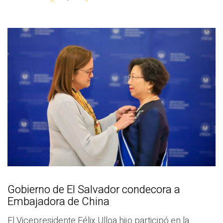
Gobierno de El Salvador condecora a
Embajadora de China
El Vicepresidente Félix Ulloa hijo participó en la