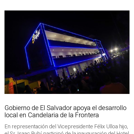
Gobierno de El Salvador apoya el desarrollo
local en Candelaria de la Frontera
En representación del Vicepresidente Félix Ulloa hijo,
el Sr. Isaac Rubí participó de la inauguración del Hotel