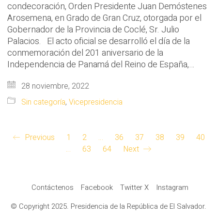
condecoración, Orden Presidente Juan Demóstenes
Arosemena, en Grado de Gran Cruz, otorgada por el
Gobernador de la Provincia de Coclé, Sr. Julio
Palacios. El acto oficial se desarrolló el día de la
conmemoración del 201 aniversario de la
Independencia de Panamá del Reino de España,…
28 noviembre, 2022
Sin categoría
,
Vicepresidencia
Previous
1
2
…
36
37
38
39
40
…
63
64
Next
Contáctenos
Facebook
Twitter X
Instagram
© Copyright 2025. Presidencia de la República de El Salvador.