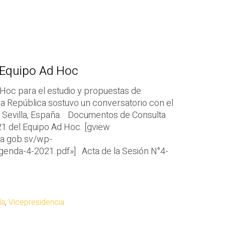
 Equipo Ad Hoc
 Hoc para el estudio y propuestas de
 la República sostuvo un conversatorio con el
e Sevilla, España. Documentos de Consulta
1 del Equipo Ad Hoc. [gview
ia.gob.sv/wp-
enda-4-2021.pdf»] Acta de la Sesión N°4-
ía
,
Vicepresidencia