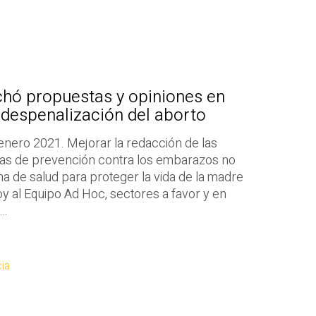
hó propuestas y opiniones en
a despenalización del aborto
enero 2021. Mejorar la redacción de las
das de prevención contra los embarazos no
a de salud para proteger la vida de la madre
hoy al Equipo Ad Hoc, sectores a favor y en
n…
ia