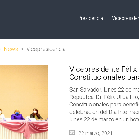
Presidencia
Vicepreside
>
News
>
Vicepresidencia
Vicepresidente Félix
Constitucionales par
San Salvador, lunes 22 de ma
República, Dr. Félix Ulloa hi
Constitucionales para benefi
celebración del Día Internaci
lunes 22 de marzo en un hote
22 marzo, 2021