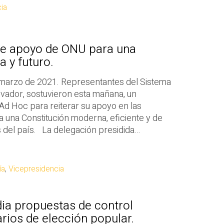
ia
be apoyo de ONU para una
 y futuro.
 marzo de 2021. Representantes del Sistema
lvador, sostuvieron esta mañana, un
Ad Hoc para reiterar su apoyo en las
 una Constitución moderna, eficiente y de
es del país. La delegación presidida…
ía
,
Vicepresidencia
ia propuestas de control
rios de elección popular.