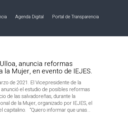
ncia
Agenda Digital
Portal de Transparencia
 Ulloa, anuncia reformas
a la Mujer, en evento de IEJES.
rzo de 2021. El Vicepresidente de la
jo, anunció el estudio de posibles reformas
cio de las salvadoreñas, durante la
onal de la Mujer, organizado por IEJES, el
l capitalino. “Quiero informar que unas…