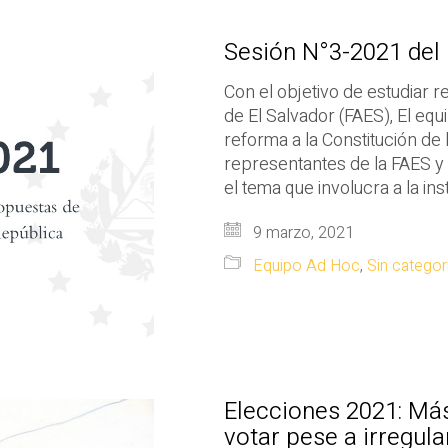
Sesión N°3-2021 del
Con el objetivo de estudiar 
de El Salvador (FAES), El eq
reforma a la Constitución de
representantes de la FAES y o
el tema que involucra a la ins
9 marzo, 2021
Equipo Ad Hoc
,
Sin categor
Elecciones 2021: Más
votar pese a irregul