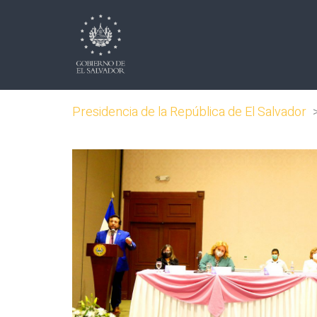
Presidencia de la República de El Salvador