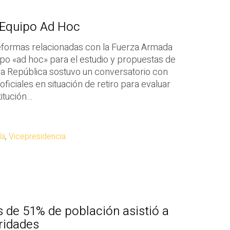
 Equipo Ad Hoc
reformas relacionadas con la Fuerza Armada
uipo «ad hoc» para el estudio y propuestas de
 la República sostuvo un conversatorio con
ficiales en situación de retiro para evaluar
titución…
ía
,
Vicepresidencia
 de 51% de población asistió a
aridades