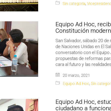
Sin categoría
,
Vicepresidenc
Equipo Ad Hoc, reci
Constitución moderna
San Salvador, sábado 20 de
de Naciones Unidas en El Sa
conversatorio con el Equipo 
propuestas de reformas para
cara al futuro y las realidad
20 marzo, 2021
Equipo Ad Hoc
,
Sin categor
Equipo Ad Hoc, estud
ciudadano a funciona