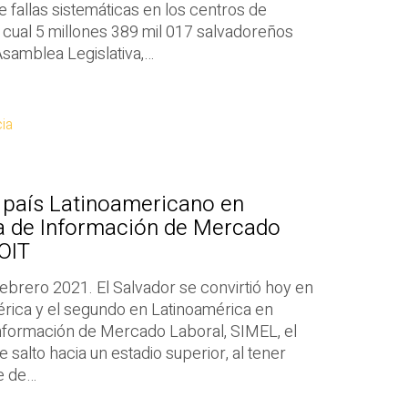
 fallas sistemáticas en los centros de
 cual 5 millones 389 mil 017 salvadoreños
Asamblea Legislativa,…
ia
 país Latinoamericano en
a de Información de Mercado
OIT
ebrero 2021. El Salvador se convirtió hoy en
érica y el segundo en Latinoamérica en
nformación de Mercado Laboral, SIMEL, el
e salto hacia un estadio superior, al tener
se de…