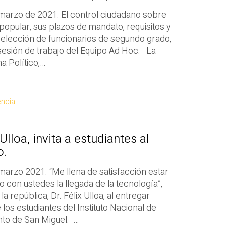
marzo de 2021. El control ciudadano sobre
 popular, sus plazos de mandato, requisitos y
 elección de funcionarios de segundo grado,
sesión de trabajo del Equipo Ad Hoc. La
a Político,…
encia
Ulloa, invita a estudiantes al
o.
marzo 2021. “Me llena de satisfacción estar
 con ustedes la llegada de la tecnología”,
la república, Dr. Félix Ulloa, al entregar
os estudiantes del Instituto Nacional de
to de San Miguel. …