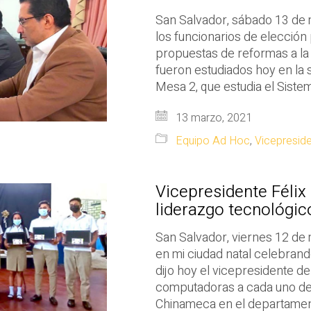
San Salvador, sábado 13 de 
los funcionarios de elección
propuestas de reformas a la
fueron estudiados hoy en la 
Mesa 2, que estudia el Sistem
13 marzo, 2021
Equipo Ad Hoc
,
Vicepresid
Vicepresidente Félix 
liderazgo tecnológic
San Salvador, viernes 12 de 
en mi ciudad natal celebrando
dijo hoy el vicepresidente de 
computadoras a cada uno de l
Chinameca en el departamen