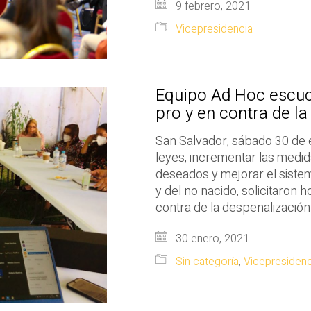
9 febrero, 2021
Vicepresidencia
Equipo Ad Hoc escuc
pro y en contra de l
San Salvador, sábado 30 de 
leyes, incrementar las medi
deseados y mejorar el sistem
y del no nacido, solicitaron 
contra de la despenalizació
30 enero, 2021
Sin categoría
,
Vicepresidenc