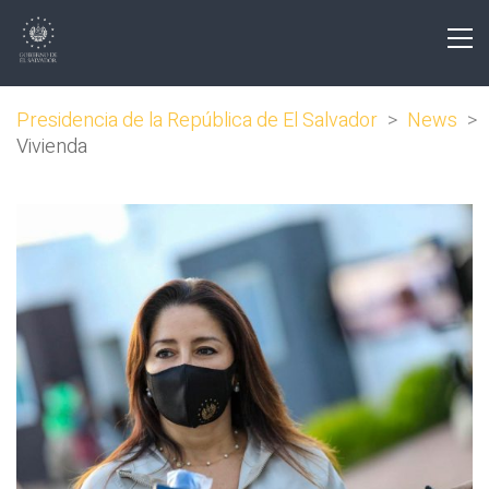
Presidencia de la República de El Salvador
>
News
>
Vivienda