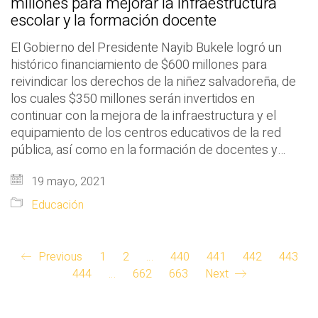
millones para mejorar la infraestructura
escolar y la formación docente
El Gobierno del Presidente Nayib Bukele logró un
histórico financiamiento de $600 millones para
reivindicar los derechos de la niñez salvadoreña, de
los cuales $350 millones serán invertidos en
continuar con la mejora de la infraestructura y el
equipamiento de los centros educativos de la red
pública, así como en la formación de docentes y…
19 mayo, 2021
Educación
Previous
1
2
…
440
441
442
443
444
…
662
663
Next