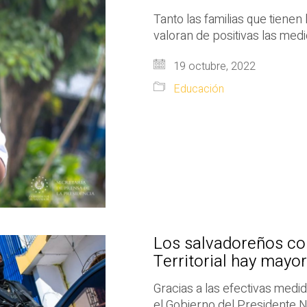
Tanto las familias que tienen
valoran de positivas las med
19 octubre, 2022
Educación
Los salvadoreños con
Territorial hay mayor
Gracias a las efectivas med
el Gobierno del Presidente N