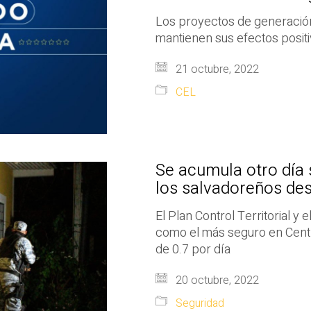
Los proyectos de generación
mantienen sus efectos positi
21 octubre, 2022
CEL
Se acumula otro día 
los salvadoreños de
El Plan Control Territorial y
como el más seguro en Centr
de 0.7 por día
20 octubre, 2022
Seguridad