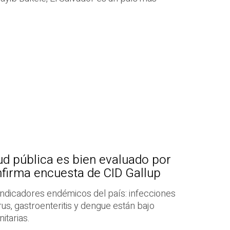
lud pública es bien evaluado por
firma encuesta de CID Gallup
indicadores endémicos del país: infecciones
irus, gastroenteritis y dengue están bajo
itarias.