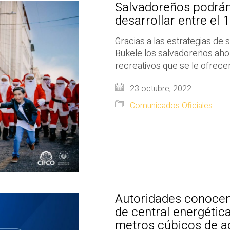
Salvadoreños podrán
desarrollar entre el 
Gracias a las estrategias de 
Bukele los salvadoreños aho
recreativos que se le ofrece
23 octubre, 2022
Comunicados Oficiales
Autoridades conocen 
de central energétic
metros cúbicos de a