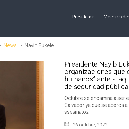
Presidencia
Vicepreside
>
News
>
Nayib Bukele
Presidente Nayib Buk
organizaciones que d
humanos” ante ataque
de seguridad pública
Octubre se encamina a ser el
Salvador ya que se acerca a 
asesinatos.
26 octubre, 2022