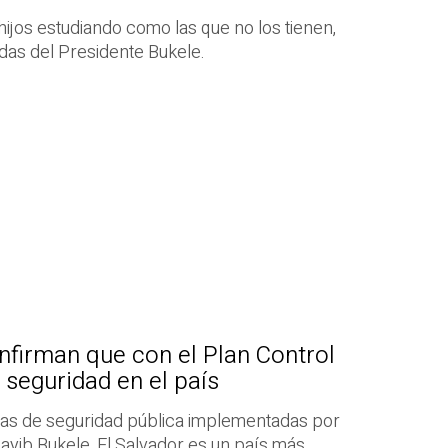
 hijos estudiando como las que no los tienen,
idas del Presidente Bukele.
firman que con el Plan Control
 seguridad en el país
idas de seguridad pública implementadas por
ayib Bukele, El Salvador es un país más