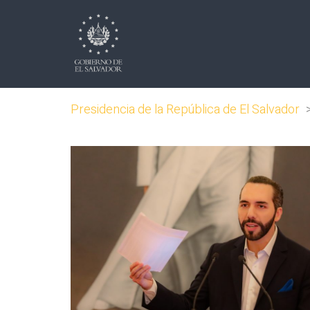
Presidencia de la República de El Salvador