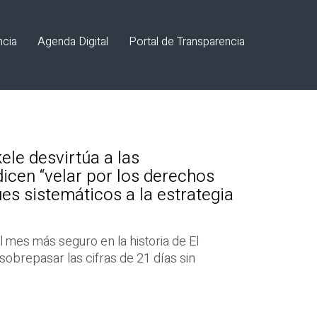
ncia
Agenda Digital
Portal de Transparencia
ele desvirtúa a las
icen “velar por los derechos
s sistemáticos a la estrategia
 mes más seguro en la historia de El
sobrepasar las cifras de 21 días sin