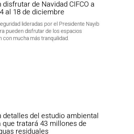
 disfrutar de Navidad CIFCO a
14 al 18 de diciembre
seguridad lideradas por el Presidente Nayib
ra pueden disfrutar de los espacios
n con mucha más tranquilidad.
detalles del estudio ambiental
a que tratará 43 millones de
guas residuales