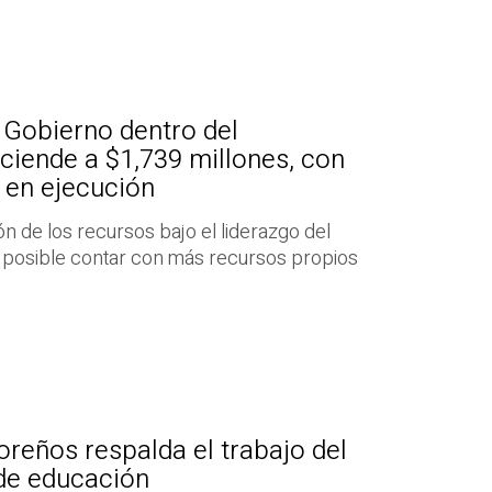
l Gobierno dentro del
ciende a $1,739 millones, con
 en ejecución
ión de los recursos bajo el liderazgo del
 posible contar con más recursos propios
oreños respalda el trabajo del
 de educación