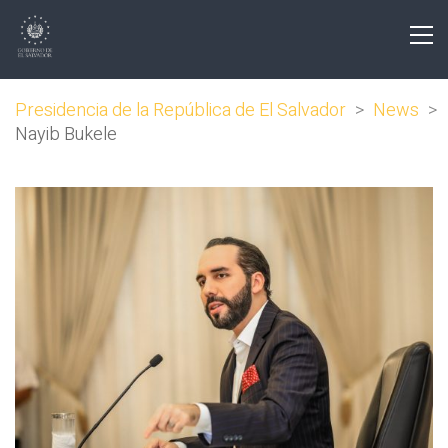
Presidencia de la República de El Salvador
>
News
>
Nayib Bukele