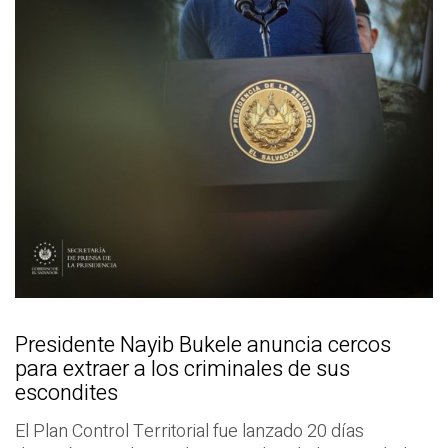
Presidente Nayib Bukele anuncia cercos
para extraer a los criminales de sus
escondites
El Plan Control Territorial fue lanzado 20 días