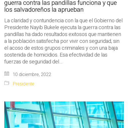
guerra contra las pandillas funciona y que
los salvadoreños la aprueban
La claridad y contundencia con la que el Gobierno del
Presidente Nayib Bukele ejecuta la guerra contra las
pandillas ha dado resultados exitosos que mantienen
a la población satisfecha por vivir con seguridad, sin
el acoso de estos grupos criminales y con una baja
sostenida de homicidios. Esa efectividad de las
fuerzas de seguridad del…
10 diciembre, 2022
Presidente