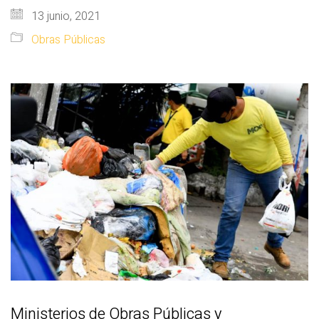
13 junio, 2021
Obras Públicas
Ministerios de Obras Públicas y