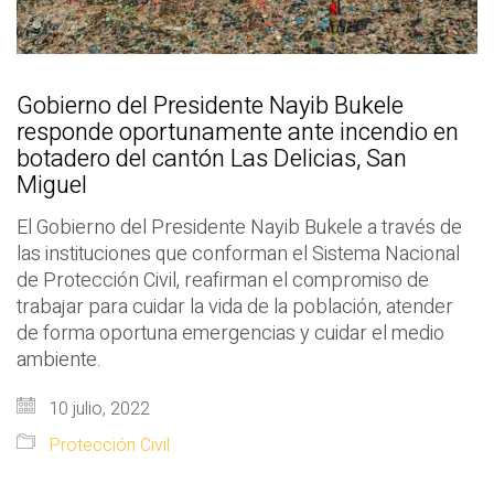
Gobierno del Presidente Nayib Bukele
responde oportunamente ante incendio en
botadero del cantón Las Delicias, San
Miguel
El Gobierno del Presidente Nayib Bukele a través de
las instituciones que conforman el Sistema Nacional
de Protección Civil, reafirman el compromiso de
trabajar para cuidar la vida de la población, atender
de forma oportuna emergencias y cuidar el medio
ambiente.
10 julio, 2022
Protección Civil