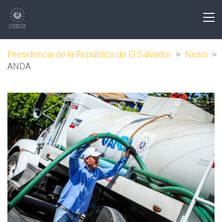
Presidencia de la República de El Salvador
>
News
>
ANDA