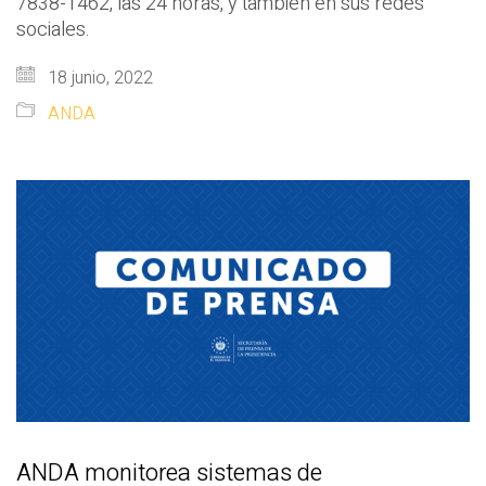
7838-1462, las 24 horas, y también en sus redes
sociales.
18 junio, 2022
ANDA
ANDA monitorea sistemas de