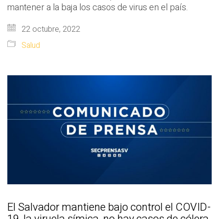
mantener a la baja los casos de virus en el país.
22 octubre, 2022
Salud
El Salvador mantiene bajo control el COVID-
19, la viruela símica, no hay casos de cólera