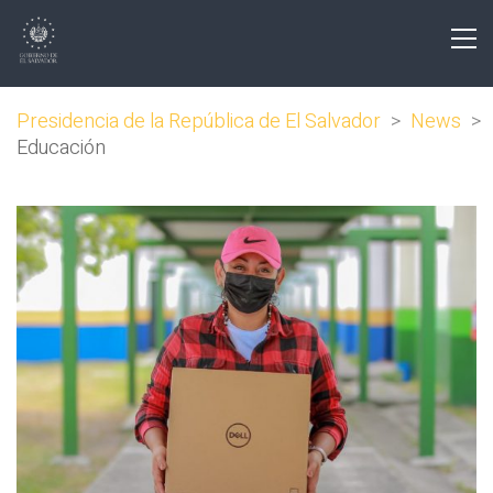
Presidencia de la República de El Salvador
>
News
>
Educación