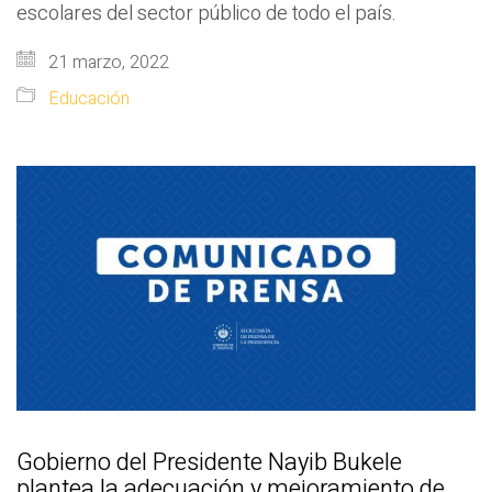
escolares del sector público de todo el país.
21 marzo, 2022
Educación
Gobierno del Presidente Nayib Bukele
plantea la adecuación y mejoramiento de