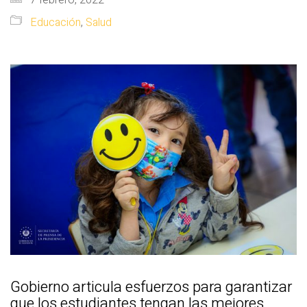
Educación
,
Salud
Gobierno articula esfuerzos para garantizar
que los estudiantes tengan las mejores